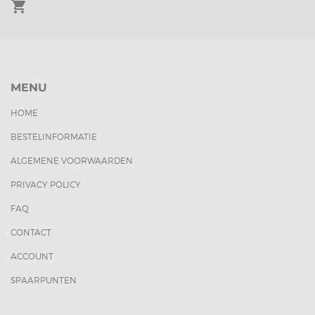
shopping_cart
MENU
HOME
BESTELINFORMATIE
ALGEMENE VOORWAARDEN
PRIVACY POLICY
FAQ
CONTACT
ACCOUNT
SPAARPUNTEN